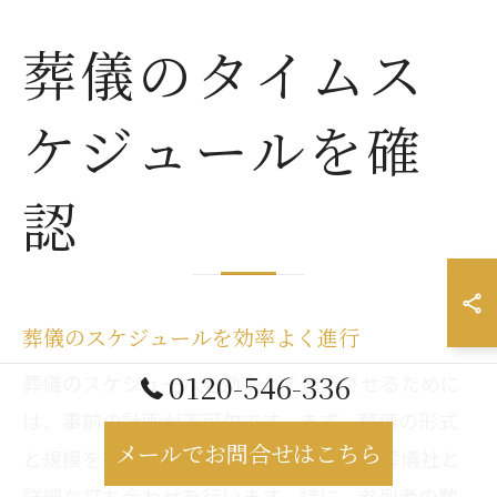
葬儀のタイムス
ケジュールを確
認
葬儀のスケジュールを効率よく進行
0120-546-336
葬儀のスケジュールを効率よく進行させるために
は、事前の計画が不可欠です。まず、葬儀の形式
メールでお問合せはこちら
と規模を家族で決定し、それに基づいて葬儀社と
詳細な打ち合わせを行います。特に、参列者の数