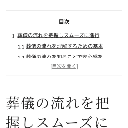
目次
葬儀の流れを把握しスムーズに進行
葬儀の流れを理解するための基本
葬儀の流れを知ることで安心感を
葬儀の流れと役割分担の重要性
葬儀の流れを把握して準備万端
葬儀の流れがスムーズになる秘訣
葬儀の流れを把
葬儀の流れを守ることで故人を偲ぶ
葬儀当日の流れと重要なポイント
握しスムーズに
葬儀当日を迎えるための準備