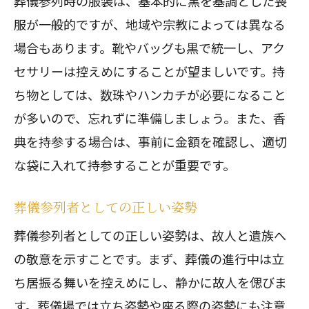
葬儀参列時の服装は、基本的に黒を基調とした喪
服が一般的ですが、地域や宗教によっては異なる
場合もあります。靴やバッグも黒で統一し、アク
セサリーは控えめにすることが望ましいです。持
ち物としては、数珠やハンカチが必要になること
が多いので、忘れずに準備しましょう。また、香
典を持参する場合は、事前に金額を確認し、適切
な袋に入れて持参することが重要です。
葬儀参列者としての正しい姿勢
葬儀参列者としての正しい姿勢は、故人と遺族へ
の敬意を示すことです。まず、葬儀の進行中は立
ち居振る舞いを控えめにし、静かに故人を偲びま
す。葬儀場では立ち姿勢や座る際の姿勢にも注意