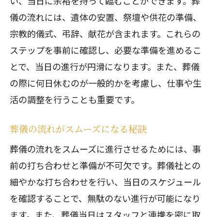
い、当日に余裕を持って臨むことができます。葬
葬儀までの日数と準備の進め方
儀の流れには、遺体の安置、祭壇や供花の準備、
葬儀までの日数に関する基本知識
宗教的儀式、弔辞、献花が含まれます。これらの
亡くなってから葬儀までのスケジュー
ステップを事前に確認し、必要な準備を進めるこ
ル
とで、当日の進行が円滑になります。また、葬儀
葬儀までの日数と心の準備
の際に何日休むのが一般的かを考慮し、仕事や生
葬儀前の日数を有効に活用する方法
活の調整を行うことも重要です。
葬儀で失敗しないための流れとマナー
葬儀の流れを守り失敗を防ぐ
葬儀の流れがスムーズになる秘訣
葬儀でのマナーを守ることで安心感を
葬儀の流れをスムーズに進行させるためには、事
葬儀の流れとマナーの重要な関係
前の打ち合わせと準備が不可欠です。葬儀社との
細やかな打ち合わせを行い、当日のスケジュール
葬儀の流れとマナーを学んで自信を
を確認することで、無駄のない進行が可能になり
葬儀での失敗を防ぐためのポイント
ます。また、葬儀当日はスタッフと連携を密に取