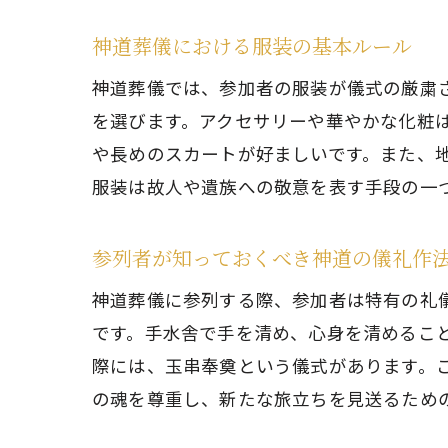
神道葬儀における服装の基本ルール
神道葬儀では、参加者の服装が儀式の厳粛
を選びます。アクセサリーや華やかな化粧
や長めのスカートが好ましいです。また、
服装は故人や遺族への敬意を表す手段の一
参列者が知っておくべき神道の儀礼作
神道葬儀に参列する際、参加者は特有の礼
です。手水舎で手を清め、心身を清めるこ
際には、玉串奉奠という儀式があります。
の魂を尊重し、新たな旅立ちを見送るため