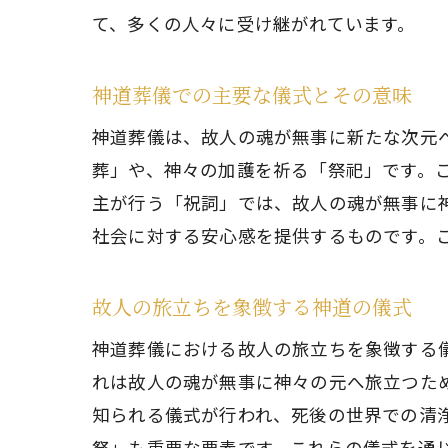
て、多くの人々に受け継がれています。
神道葬儀での主要な儀式とその意味
神道葬儀は、故人の魂が無事に新たな次元
葬」や、神々の加護を祈る「祭祀」です。
主が行う「祝詞」では、故人の魂が無事に
社会に対する安心感を提供するものです。
故人の旅立ちを象徴する神道の儀式
神道葬儀における故人の旅立ちを象徴する
れは故人の魂が無事に神々の元へ旅立つた
知られる儀式が行われ、死後の世界での清
祭」も重要な要素です。これらの儀式を通