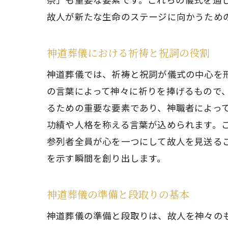
故人が新たな生命のステージに向かうため
神道葬儀における祈祷と祝詞の役割
神道葬儀では、祈祷と祝詞が儀式の中心を
の言葉によって神々に祈りを捧げるもので
るための重要な要素であり、神職者によっ
功績や人格を称える言葉が込められます。
参列者全員が心を一つにして故人を見送る
を示す瞬間を創り出します。
神道葬儀の準備と段取りの基本
神道葬儀の準備と段取りは、故人を神々の