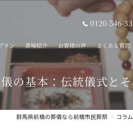
0120-546-33
プラン
斎場紹介
お客様の声
よくある質問
葬儀の基本：伝統儀式とそ
群馬県前橋の葬儀なら前橋市民葬祭
コラ