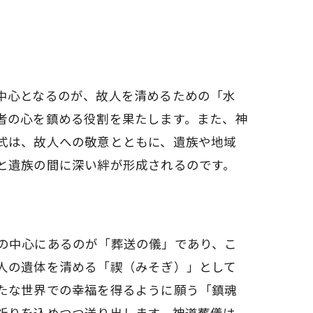
中心となるのが、故人を清めるための「水
者の心を鎮める役割を果たします。また、神
式は、故人への敬意とともに、遺族や地域
と遺族の間に深い絆が形成されるのです。
の中心にあるのが「葬送の儀」であり、こ
人の遺体を清める「禊（みそぎ）」として
たな世界での幸福を得るように願う「鎮魂
祈りを込めつつ送り出します。神道葬儀は、