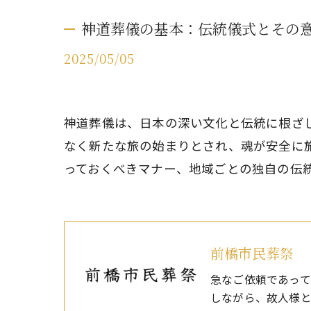
神道葬儀の基本：伝統儀式とその
2025/05/05
神道葬儀は、日本の深い文化と伝統に根ざ
なく新たな旅の始まりとされ、魂が安全に
っておくべきマナー、地域ごとの独自の伝
前橋市民葬祭
急なご依頼であって
しながら、故人様