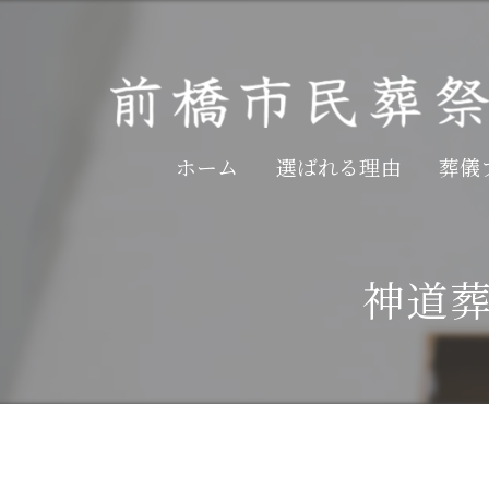
ホーム
選ばれる理由
葬儀
神道