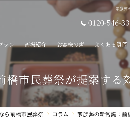
家族葬
0120-546-33
プラン
斎場紹介
お客様の声
よくある質問
前橋市民葬祭が提案する
なら前橋市民葬祭
コラム
家族葬の新常識：前