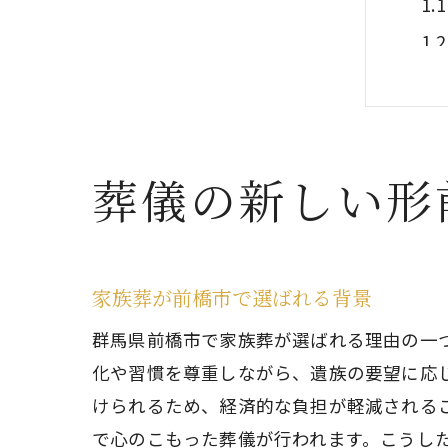
葬儀の新しい形
前
家族葬が前橋市で選ばれる背景
群馬県前橋市で家族葬が選ばれる理由の一
化や習慣を尊重しながら、遺族の要望に応
けられるため、経済的な負担が軽減される
で心のこもった葬儀が行われます。こうし