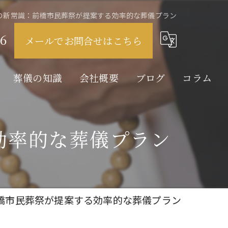
の新常識：前橋市民葬祭が提案する効率的な葬儀プラン
6
メールでお問合せはこちら
葬儀の知識
会社概要
ブログ
コラム
家族葬とは
効率的な葬儀プラン
直葬とは
火葬とは
橋市民葬祭が提案する効率的な葬儀プラン
告別式とは