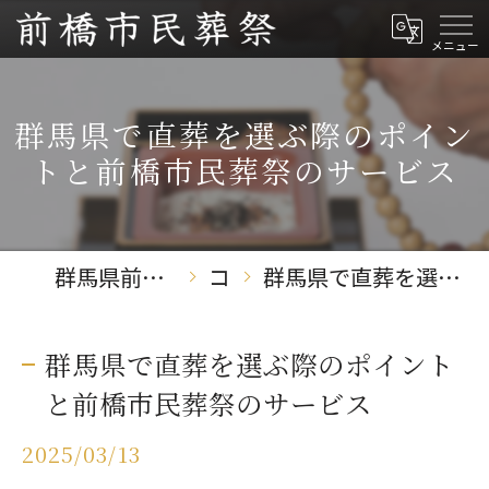
群馬県で直葬を選ぶ際のポイン
トと前橋市民葬祭のサービス
群馬県前橋の葬儀なら前橋市民葬祭
コラム
群馬県で直葬を選ぶ際のポイントと前橋市民葬祭のサービス
群馬県で直葬を選ぶ際のポイント
と前橋市民葬祭のサービス
2025/03/13