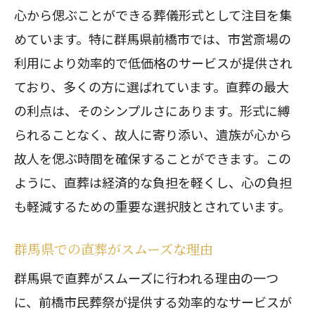
心から偲ぶことができる葬儀形式として注目を集
めています。特に群馬県前橋市では、市営斎場の
利用により効率的で低価格のサービスが提供され
ており、多くの方に選ばれています。直葬の最大
の利点は、そのシンプルさにあります。形式に縛
られることなく、故人に寄り添い、遺族が心から
故人を偲ぶ時間を確保することができます。この
ように、直葬は経済的な負担を軽くし、心の負担
も軽減するための重要な選択肢とされています。
群馬県での直葬がスムーズな理由
群馬県で直葬がスムーズに行われる理由の一つ
に、前橋市民葬祭が提供する効率的なサービスが