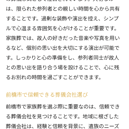
故人への思いを形にする方法
は、限られた参列者との親しい時間を心から共有
家族葬で心からの送別を行うために
することです。過剰な装飾や演出を控え、シンプ
ルで心温まる雰囲気を心がけることが重要です。
故人の遺志を尊重するセレモニー
家族葬では、故人の好きだった音楽や写真を用い
心に残る葬儀のプランニング
るなど、個別の思い出を大切にする演出が可能で
前橋市での家族葬の新しい提案
す。しっかりと心の準備をし、参列者同士が故人
との思い出を語り合う場を設けることで、心に残
るお別れの時間を過ごすことができます。
前橋市で信頼できる葬儀会社選び
前橋市で家族葬を選ぶ際に重要なのは、信頼でき
る葬儀会社を見つけることです。地域に根ざした
葬儀会社は、経験と信頼を背景に、遺族のニーズ