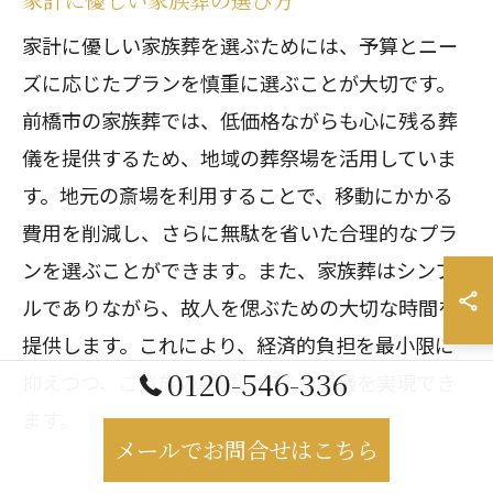
家計に優しい家族葬を選ぶためには、予算とニー
ズに応じたプランを慎重に選ぶことが大切です。
前橋市の家族葬では、低価格ながらも心に残る葬
儀を提供するため、地域の葬祭場を活用していま
す。地元の斎場を利用することで、移動にかかる
費用を削減し、さらに無駄を省いた合理的なプラ
ンを選ぶことができます。また、家族葬はシンプ
ルでありながら、故人を偲ぶための大切な時間を
提供します。これにより、経済的負担を最小限に
0120-546-336
抑えつつ、ご遺族の要望に応じた葬儀を実現でき
ます。
メールでお問合せはこちら