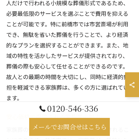
人だけで行われる小規模な葬儀形式であるため、
必要最低限のサービスを選ぶことで費用を抑える
ことが可能です。特に前橋市では市営斎場が利用
でき、無駄を省いた葬儀を行うことで、より経済
的なプランを選択することができます。また、地
域の特性を活かしたサービスが提供されており、
葬儀の際も安心して任せることができるのです。
故人との最期の時間を大切にし、同時に経済的負
担を軽減できる家族葬は、多くの方に選ばれてい
ます。
0120-546-336
安心価格で提供される家族葬の魅力
メールでお問合せはこちら
家族葬の魅力の一つは、安心価格で提供されるこ