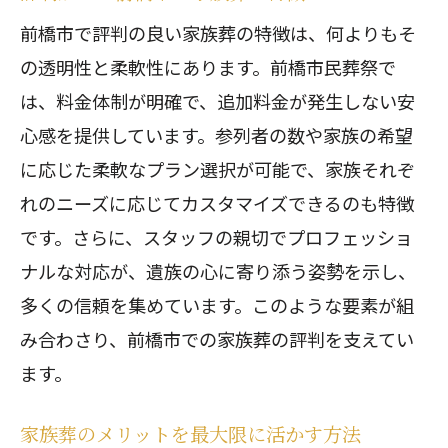
前橋市で評判の良い家族葬の特徴は、何よりもそ
の透明性と柔軟性にあります。前橋市民葬祭で
は、料金体制が明確で、追加料金が発生しない安
心感を提供しています。参列者の数や家族の希望
に応じた柔軟なプラン選択が可能で、家族それぞ
れのニーズに応じてカスタマイズできるのも特徴
です。さらに、スタッフの親切でプロフェッショ
ナルな対応が、遺族の心に寄り添う姿勢を示し、
多くの信頼を集めています。このような要素が組
み合わさり、前橋市での家族葬の評判を支えてい
ます。
家族葬のメリットを最大限に活かす方法