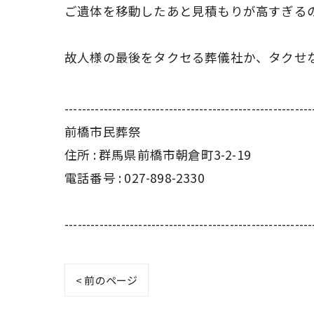
ご遺体を移動したあと見積もりが高すぎる
故人様の最後をタクセる葬儀社か、タクせ
---------------------------------------------------------
前橋市民葬祭
住所 : 群馬県前橋市朝倉町3-2-19
電話番号 : 027-898-2330
---------------------------------------------------------
< 前のページ