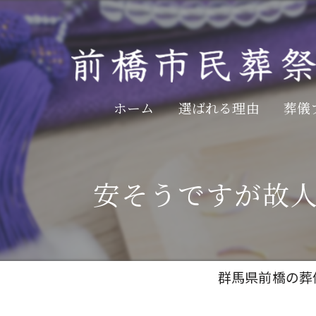
ホーム
選ばれる理由
葬儀
安そうですが故
群馬県前橋の葬