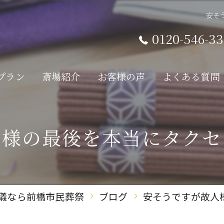
安そ
0120-546-33
プラン
斎場紹介
お客様の声
よくある質問
人様の最後を本当にタクセ
儀なら前橋市民葬祭
ブログ
安そうですが故人