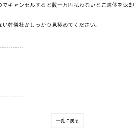
のでキャンセルすると数十万円払わないとご遺体を返却
ない葬儀社かしっかり見極めてください。
-------------
-------------
一覧に戻る