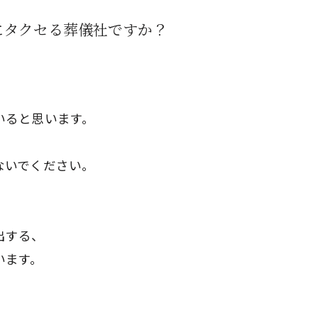
にタクセる葬儀社ですか？
いると思います。
ないでください。
出する、
います。